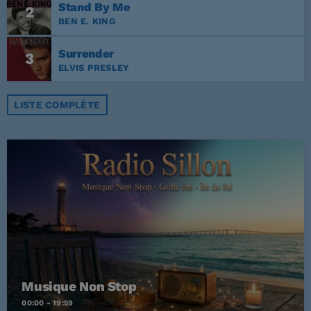
Stand By Me
2
BEN E. KING
Surrender
3
ELVIS PRESLEY
LISTE COMPLÈTE
Musique Non Stop
00:00 - 19:59