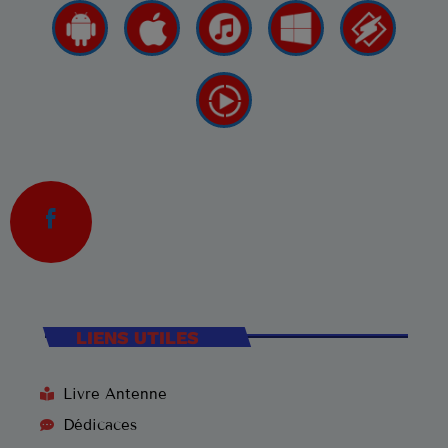
LIENS UTILES
Livre Antenne
Dédicaces