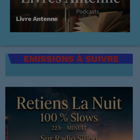
Livre Antenne
EMISSIONS À SUIVRE