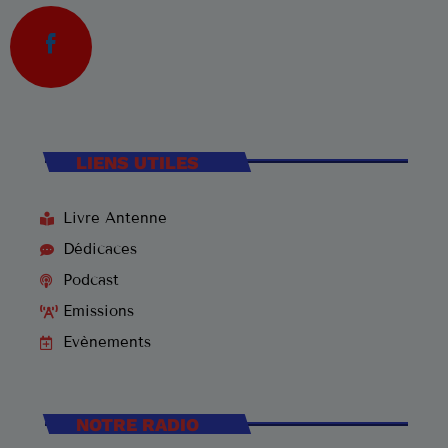
LIENS UTILES
Livre Antenne
Dédicaces
Podcast
Emissions
Evènements
NOTRE RADIO