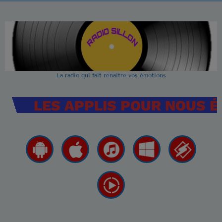
La radio qui fait renaitre vos émotions
LES APPLIS POUR NOUS 