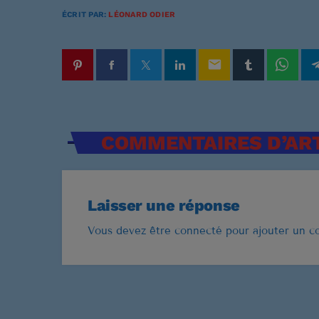
ÉCRIT PAR:
LÉONARD ODIER
email
COMMENTAIRES D’ART
Laisser une réponse
Vous devez être connecté pour ajouter un 