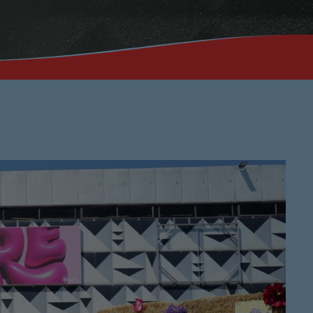
Musique No
00:00 - 19:59
PROCHAINES ÉMI
Ré 70′
20:00 - 20