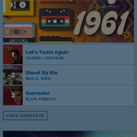
Let's Twist Again
1
CHUBBY CHECKER
Stand By Me
2
BEN E. KING
Surrender
3
ELVIS PRESLEY
LISTE COMPLÈTE