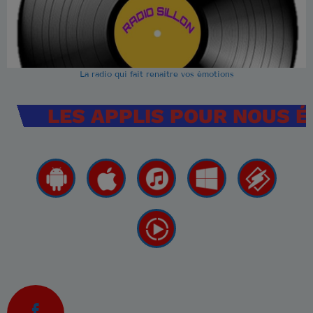
La radio qui fait renaitre vos émotions
LES APPLIS POUR NOUS 