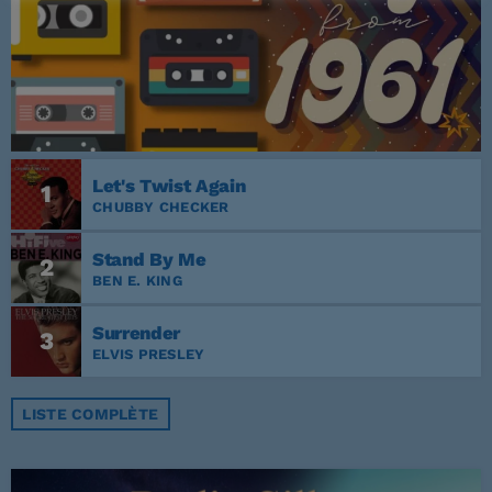
Let's Twist Again
1
CHUBBY CHECKER
Stand By Me
2
BEN E. KING
Surrender
3
ELVIS PRESLEY
LISTE COMPLÈTE