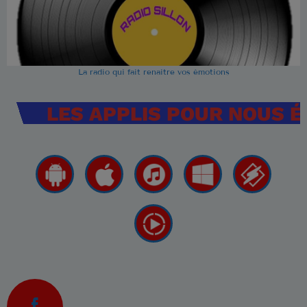
La radio qui fait renaitre vos émotions
LES APPLIS POUR NOUS 