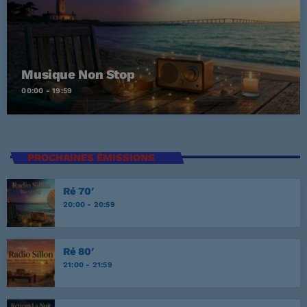
Musique Non Stop
00:00 - 19:59
PROCHAINES ÉMISSIONS
Ré 70′
20:00 - 20:59
Ré 80′
21:00 - 21:59