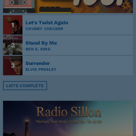
Let's Twist Again
1
CHUBBY CHECKER
Stand By Me
2
BEN E. KING
Surrender
3
ELVIS PRESLEY
LISTE COMPLÈTE