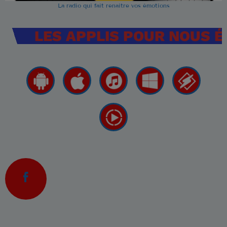
La radio qui fait renaitre vos émotions
LES APPLIS POUR NOUS 