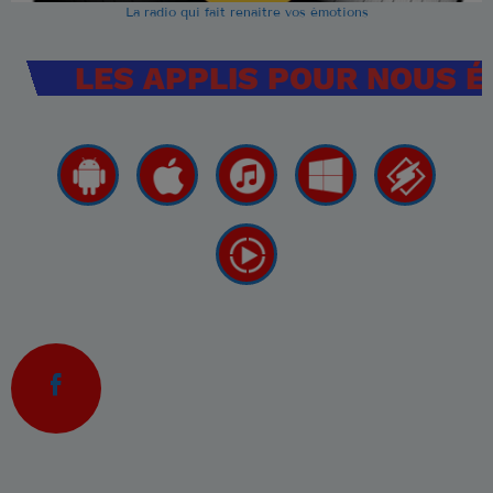
La radio qui fait renaitre vos émotions
LES APPLIS POUR NOUS 