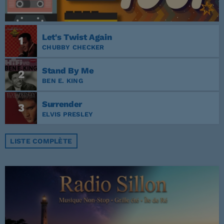
Let's Twist Again
1
CHUBBY CHECKER
Stand By Me
2
BEN E. KING
Surrender
3
ELVIS PRESLEY
LISTE COMPLÈTE