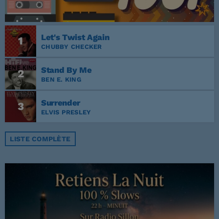
Let's Twist Again
1
CHUBBY CHECKER
Stand By Me
2
BEN E. KING
Surrender
3
ELVIS PRESLEY
LISTE COMPLÈTE