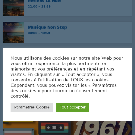
Retiens La Nuit
22:00 - 23:59
Musique Non Stop
00:00 - 19:59
Nous utilisons des cookies sur notre site Web pour
CLASSEMENT
vous offrir l'expérience la plus pertinente en
mémorisant vos préférences et en répétant vos
visites. En cliquant sur « Tout accepter », vous
consentez à l'utilisation de TOUS les cookies.
Cependant, vous pouvez visiter les « Paramètres
des cookies » pour fournir un consentement
contrôlé.
Paramètres Cookie
Tout accepter