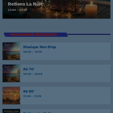
Retiens La Nuit
22:00 - 23:59
PROCHAINES ÉMISSIONS
Musique Non Stop
00:00 - 19:59
Ré 70′
20:00 - 20:59
Ré 80′
21:00 - 21:59