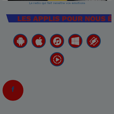
La radio qui fait renaitre vos émotions
LES APPLIS POUR NOUS 