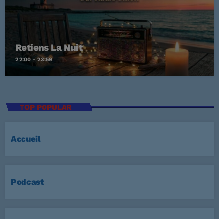
Retiens La Nuit
22:00 - 23:59
TOP POPULAR
Accueil
Podcast