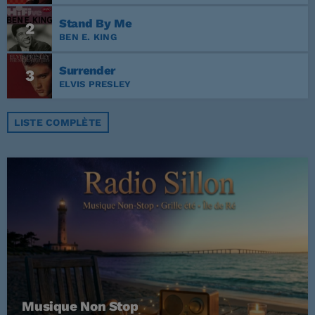
Stand By Me
2
BEN E. KING
Surrender
3
ELVIS PRESLEY
LISTE COMPLÈTE
Musique Non Stop