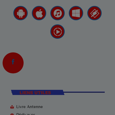
LIENS UTILES
Livre Antenne
Dédicaces