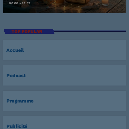
00:00 - 19:59
TOP POPULAR
Accueil
Podcast
Programme
Publicité