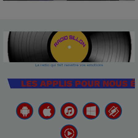
La radio qui fait renaitre vos émotions
LES APPLIS POUR NOUS 