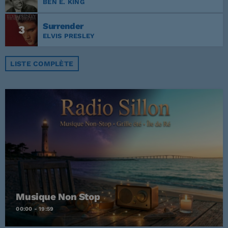
BEN E. KING
Surrender
3
ELVIS PRESLEY
LISTE COMPLÈTE
Musique Non Stop
00:00 - 19:59