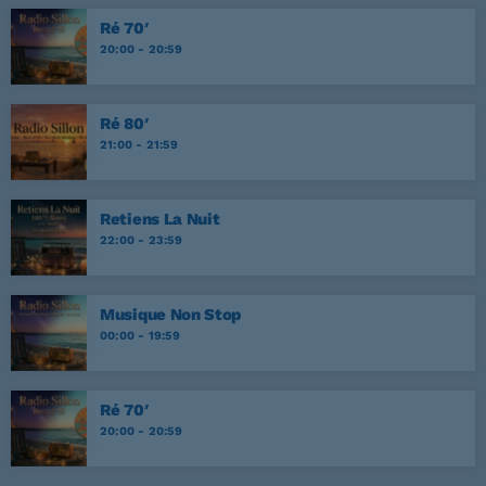
Ré 70′
20:00 - 20:59
Ré 80′
21:00 - 21:59
Retiens La Nuit
22:00 - 23:59
Musique Non Stop
00:00 - 19:59
Ré 70′
20:00 - 20:59