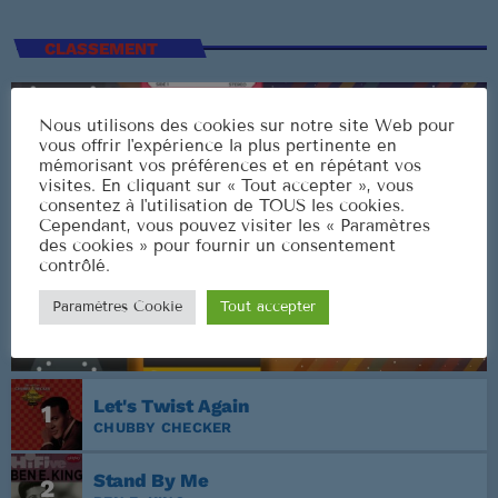
CLASSEMENT
Nous utilisons des cookies sur notre site Web pour
vous offrir l'expérience la plus pertinente en
mémorisant vos préférences et en répétant vos
visites. En cliquant sur « Tout accepter », vous
consentez à l'utilisation de TOUS les cookies.
Cependant, vous pouvez visiter les « Paramètres
des cookies » pour fournir un consentement
contrôlé.
Paramètres Cookie
Tout accepter
Let's Twist Again
1
CHUBBY CHECKER
Stand By Me
2