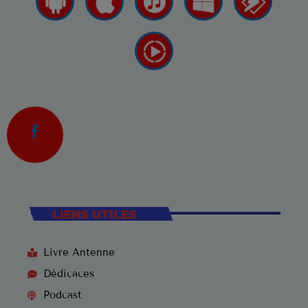
LIENS UTILES
Livre Antenne
Dédicaces
Podcast