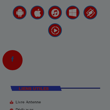
LIENS UTILES
Livre Antenne
Dédicaces