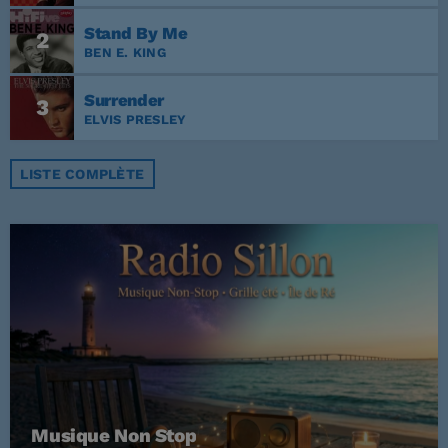
Stand By Me
2
BEN E. KING
Surrender
3
ELVIS PRESLEY
LISTE COMPLÈTE
Musique Non Stop