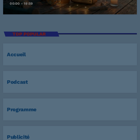
00:00 - 19:59
TOP POPULAR
Accueil
Podcast
Programme
Publicité