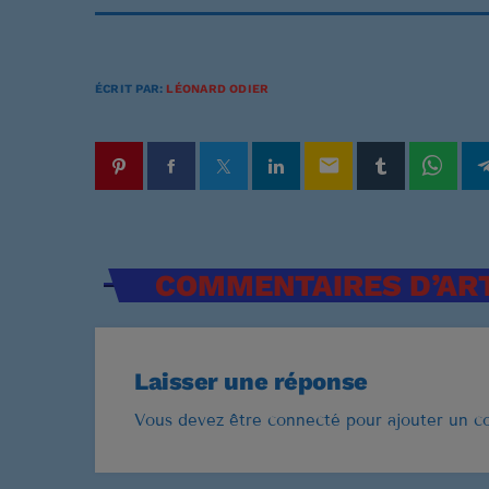
u
d
i
ÉCRIT PAR:
LÉONARD ODIER
o
email
COMMENTAIRES D’ART
Laisser une réponse
Vous devez être connecté pour ajouter un 