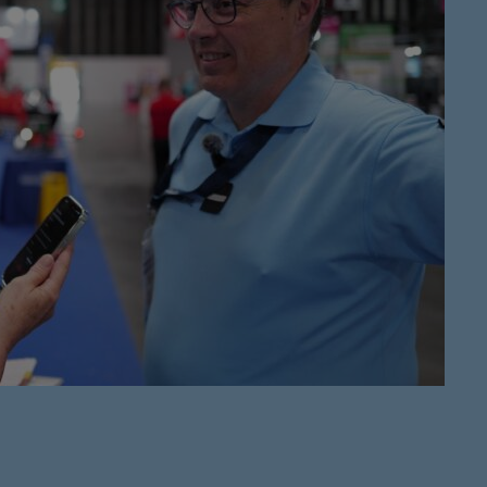
Ré 80′
21:00 - 21:
Retiens L
22:00 - 23:
Musique 
00:00 - 19:
Ré 70′
20:00 - 20