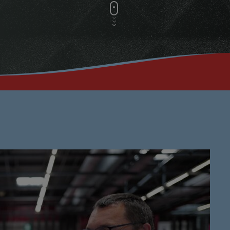
Musique No
00:00 - 19:59
PROCHAINES ÉMI
Ré 70′
20:00 - 20