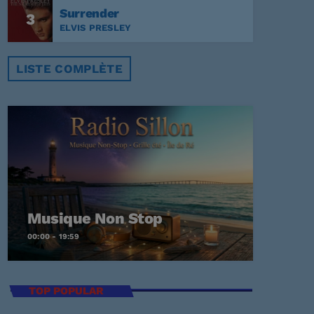
Surrender
3
ELVIS PRESLEY
LISTE COMPLÈTE
Musique Non Stop
00:00 - 19:59
TOP POPULAR