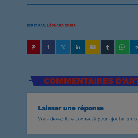
ÉCRIT PAR:
LÉONARD ODIER
email
COMMENTAIRES D’ART
Laisser une réponse
Vous devez être connecté pour ajouter un 