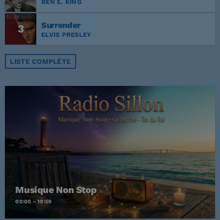
BEN E. KING
Surrender
3
ELVIS PRESLEY
LISTE COMPLÈTE
Musique Non Stop
00:00 - 19:59