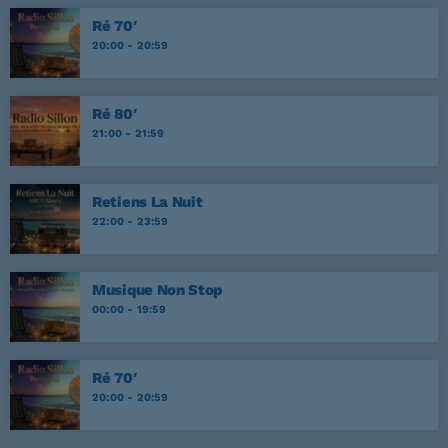
Ré 70′
20:00 - 20:59
Ré 80′
21:00 - 21:59
Retiens La Nuit
22:00 - 23:59
Musique Non Stop
00:00 - 19:59
Ré 70′
20:00 - 20:59