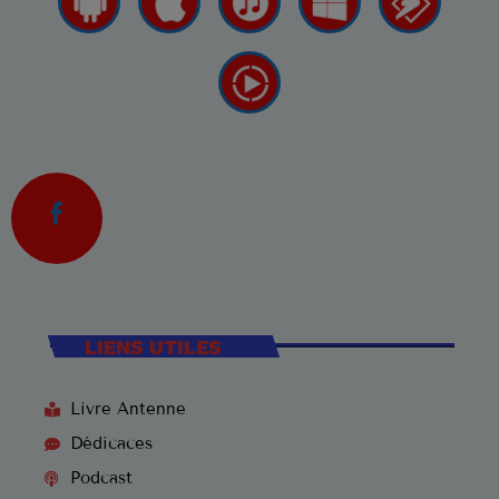
LIENS UTILES
Livre Antenne
Dédicaces
Podcast