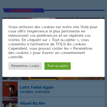
CLASSEMENT
Nous utilisons des cookies sur notre site Web pour
vous offrir l'expérience la plus pertinente en
mémorisant vos préférences et en répétant vos
visites. En cliquant sur « Tout accepter », vous
consentez à l'utilisation de TOUS les cookies.
Cependant, vous pouvez visiter les « Paramètres
des cookies » pour fournir un consentement
contrôlé.
Paramètres Cookie
Tout accepter
Let's Twist Again
1
CHUBBY CHECKER
Stand By Me
2