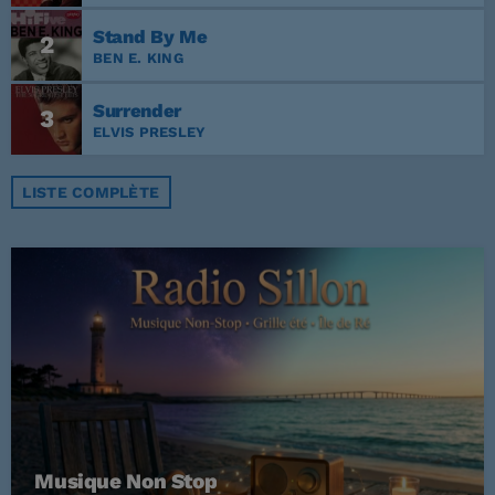
Stand By Me
2
BEN E. KING
Surrender
3
ELVIS PRESLEY
LISTE COMPLÈTE
Musique Non Stop