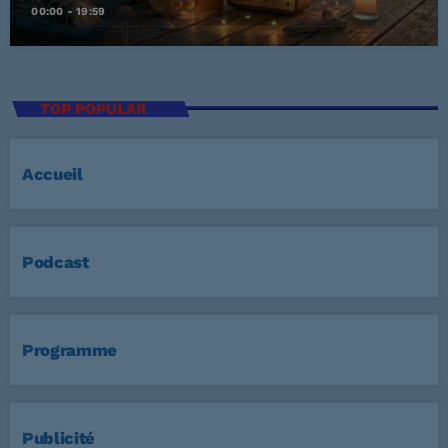
00:00 - 19:59
TOP POPULAR
Accueil
Podcast
Programme
Publicité