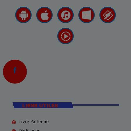
LIENS UTILES
Livre Antenne
Dédicaces