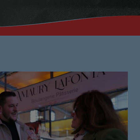
Musique No
00:00 - 19:59
PROCHAINES ÉMI
Ré 70′
20:00 - 20