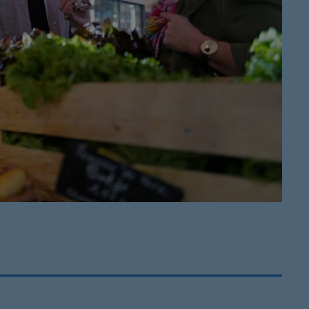
Ré 80′
21:00 - 21:
Retiens L
22:00 - 23:
Musique 
00:00 - 19:
Ré 70′
20:00 - 20