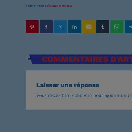
ÉCRIT PAR:
LÉONARD ODIER
email
COMMENTAIRES D’ART
Laisser une réponse
Vous devez être connecté pour ajouter un 