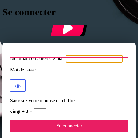
Se connecter
Identifiant ou adresse e-mail
Mot de passe
Saisissez votre réponse en chiffres
vingt + 2 =