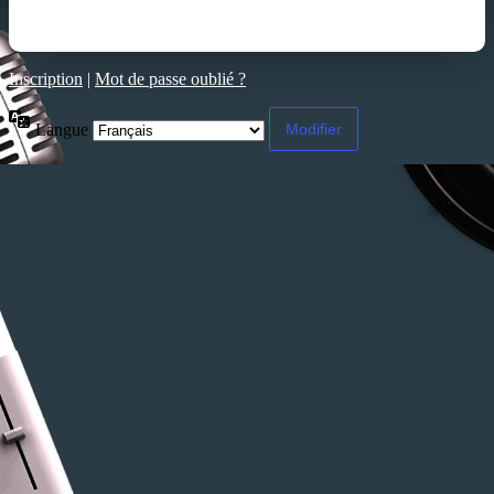
Inscription
|
Mot de passe oublié ?
Langue