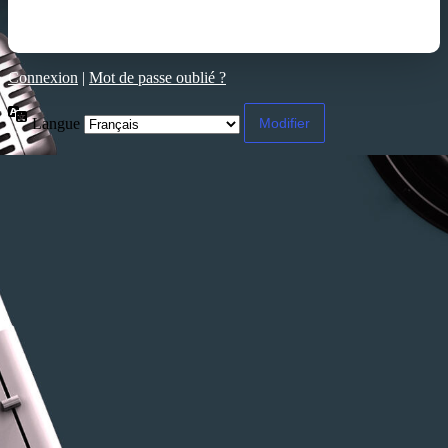
Connexion
|
Mot de passe oublié ?
Langue