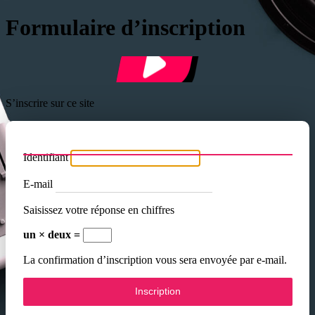
Formulaire d’inscription
S’inscrire sur ce site
Identifiant
E-mail
Saisissez votre réponse en chiffres
un × deux =
La confirmation d’inscription vous sera envoyée par e-mail.