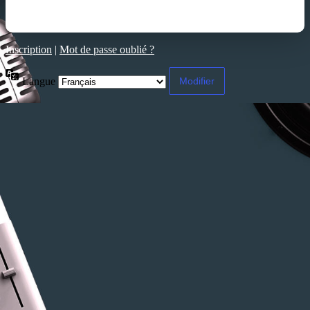
Inscription
|
Mot de passe oublié ?
Langue