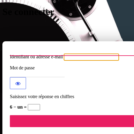
Se connecter
Identifiant ou adresse e-mail
Mot de passe
Saisissez votre réponse en chiffres
6 − un =