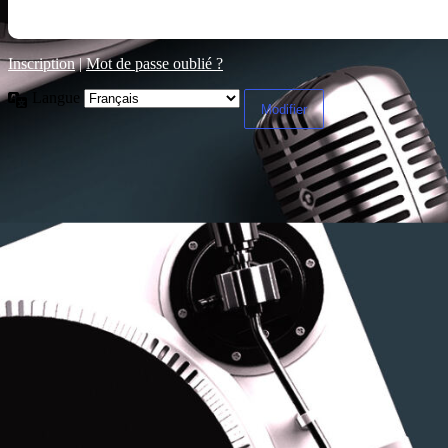
Inscription
|
Mot de passe oublié ?
Langue