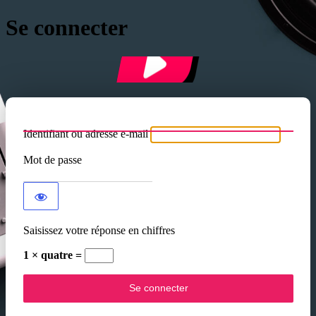
Se connecter
Identifiant ou adresse e-mail
Mot de passe
Saisissez votre réponse en chiffres
1 × quatre =