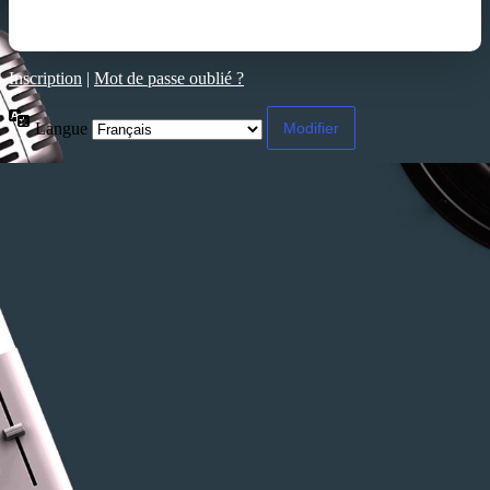
Inscription
|
Mot de passe oublié ?
Langue