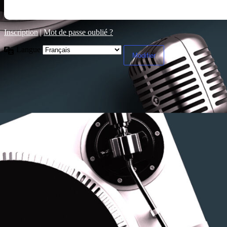
Inscription
|
Mot de passe oublié ?
Langue