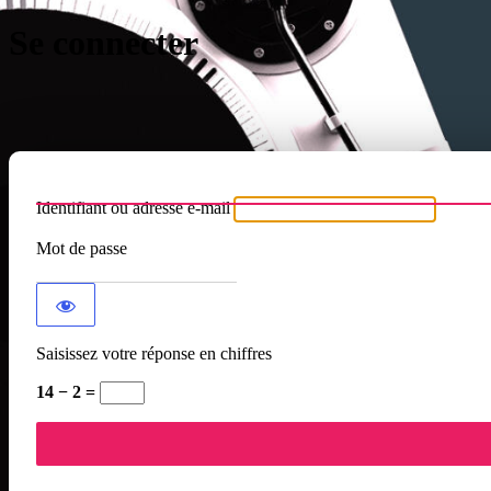
Se connecter
Identifiant ou adresse e-mail
Mot de passe
Saisissez votre réponse en chiffres
14 − 2 =