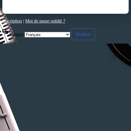
Inscription
|
Mot de passe oublié ?
Langue