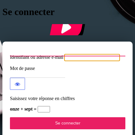
Se connecter
Identifiant ou adresse e-mail
Mot de passe
Saisissez votre réponse en chiffres
onze + sept =