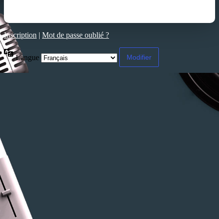
Inscription
|
Mot de passe oublié ?
Langue