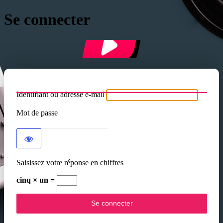
Se connecter
Identifiant ou adresse e-mail
Mot de passe
Saisissez votre réponse en chiffres
cinq × un =