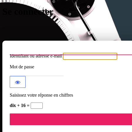
Se connecter
Identifiant ou adresse e-mail
Mot de passe
Saisissez votre réponse en chiffres
dix + 16 =