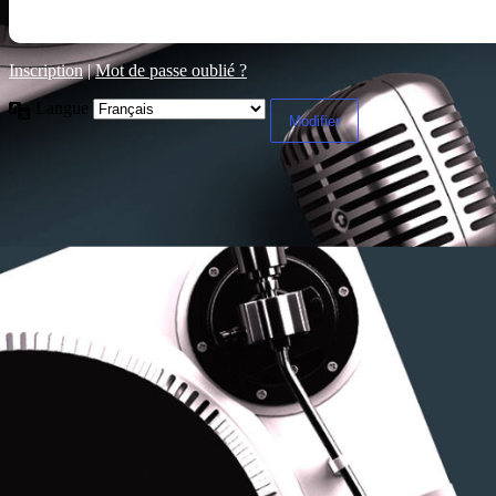
Inscription
|
Mot de passe oublié ?
Langue