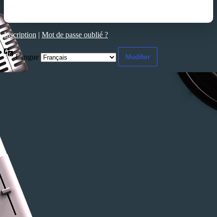
Inscription
|
Mot de passe oublié ?
Langue