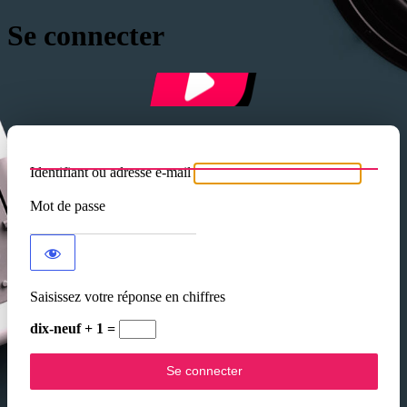
Se connecter
Identifiant ou adresse e-mail
Mot de passe
Saisissez votre réponse en chiffres
dix-neuf + 1 =