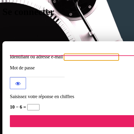
Se connecter
Identifiant ou adresse e-mail
Mot de passe
Saisissez votre réponse en chiffres
10 − 6 =