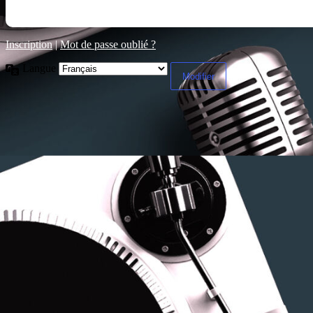
Inscription
|
Mot de passe oublié ?
Langue