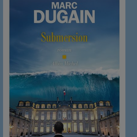
NOUS REJOINDRE
BD
EVENEMENTS
PUBLICITÉ
SOUTIEN
EMISSION EN COURS