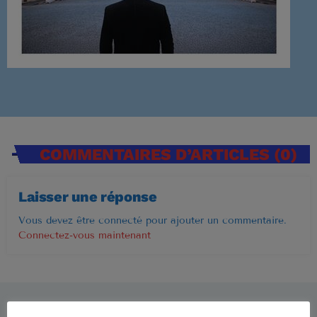
Musique Non Stop
00:00 - 19:59
PROCHAINES ÉMISSIONS
Ré 70′
COMMENTAIRES D’ARTICLES (0)
20:00 - 20:59
Laisser une réponse
Ré 80′
Vous devez être connecté pour ajouter un commentaire.
21:00 - 21:59
Connectez-vous maintenant
Retiens La Nuit
22:00 - 23:59