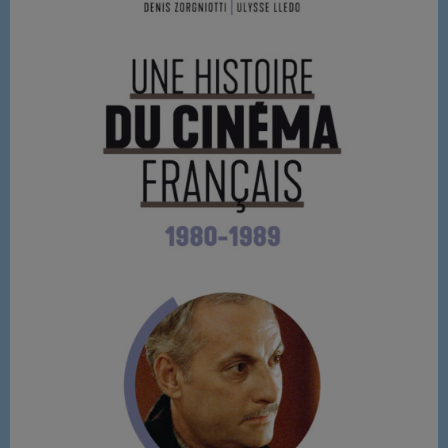
NOUS REJOINDRE
BD
EVENEMENTS
PUBLICITÉ
SOUTIEN
EMISSION EN COURS