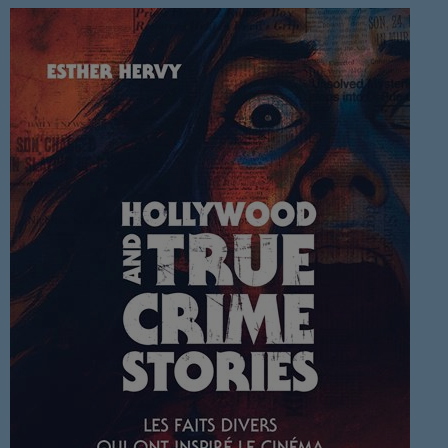
NOUS REJOINDRE
BD
EVENEMENTS
PUBLICITÉ
SOUTIEN
EMISSION EN COURS