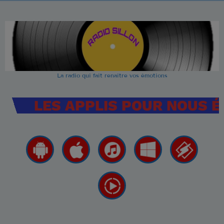
La radio qui fait renaitre vos émotions
LES APPLIS POUR NOUS 