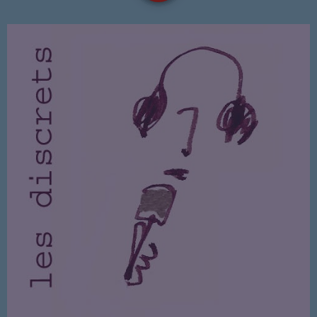
NOUS REJOINDRE
BD
EVENEMENTS
PUBLICITÉ
SOUTIEN
EMISSION EN COURS