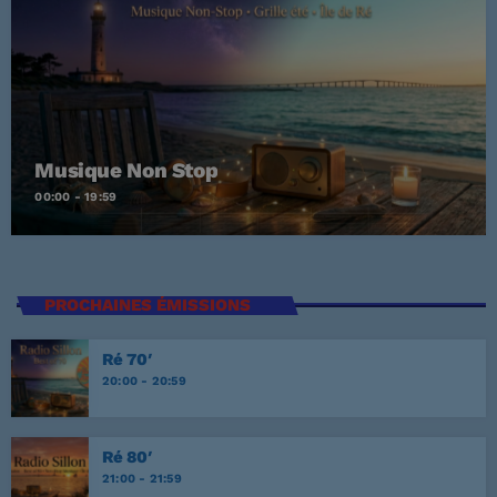
Musique Non Stop
00:00 - 19:59
PROCHAINES ÉMISSIONS
Ré 70′
20:00 - 20:59
Ré 80′
21:00 - 21:59