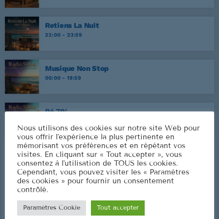
Retiens La Nuit
22:00 - 23:59
Musique Non Stop
00:00 - 19:59
Ré 70′
20:00 - 20:59
Nous utilisons des cookies sur notre site Web pour
vous offrir l'expérience la plus pertinente en
mémorisant vos préférences et en répétant vos
visites. En cliquant sur « Tout accepter », vous
consentez à l'utilisation de TOUS les cookies.
CLASSEMENT
Cependant, vous pouvez visiter les « Paramètres
des cookies » pour fournir un consentement
contrôlé.
Paramètres Cookie
Tout accepter