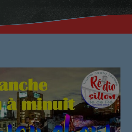
Musique No
00:00 - 19:59
PROCHAINES ÉMI
Ré 70′
20:00 - 20