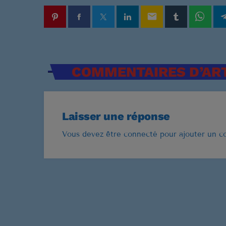
email
COMMENTAIRES D’ART
Laisser une réponse
Vous devez être connecté pour ajouter un 