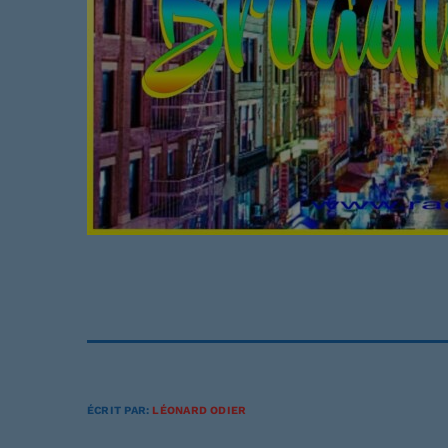
ÉCRIT PAR:
LÉONARD ODIER