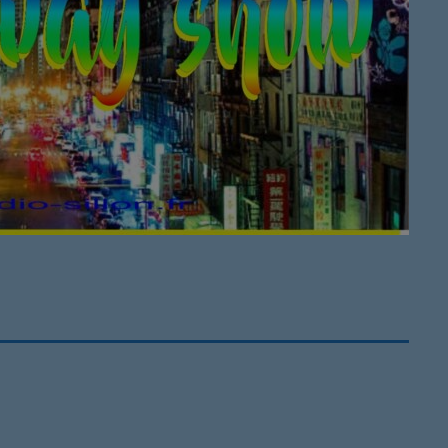
Ré 80′
21:00 - 21:
Retiens L
22:00 - 23:
Musique 
00:00 - 19:
Ré 70′
20:00 - 20