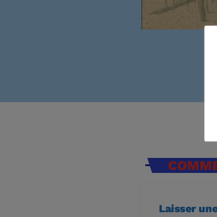
COMMEN
Laisser un