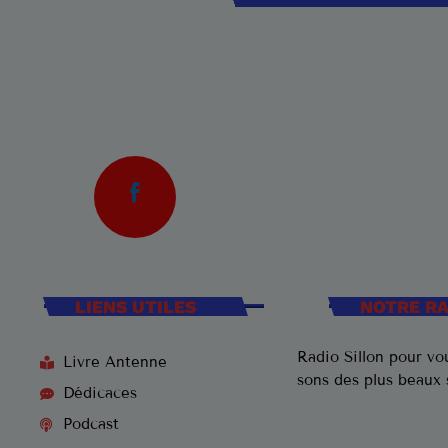
LIENS UTILES
NOTRE R
Radio Sillon pour vou
Livre Antenne
sons des plus beaux
Dédicaces
Podcast