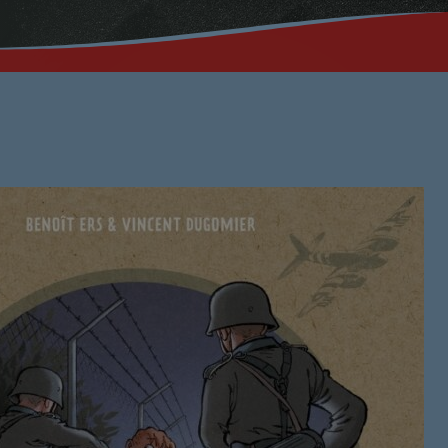
Musique No
00:00 - 19:59
PROCHAINES ÉMI
Ré 70′
20:00 - 20