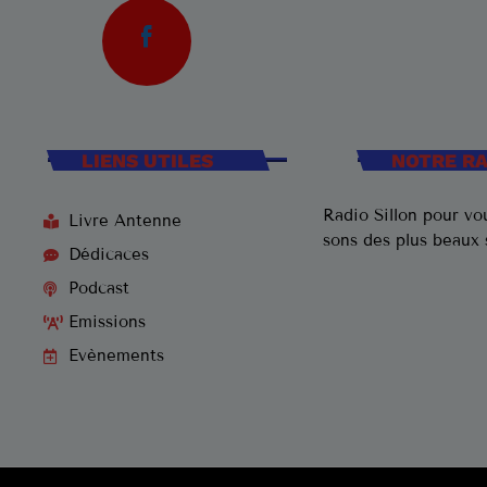
LIENS UTILES
NOTRE R
Radio Sillon pour vou
Livre Antenne
sons des plus beaux
Dédicaces
Podcast
Emissions
Evènements