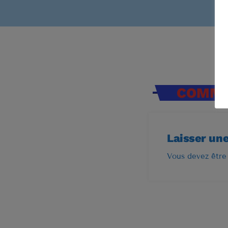
COMMEN
Laisser un
Vous devez être