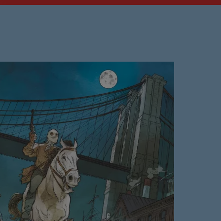
Musique No
00:00 - 19:59
PROCHAINES ÉMI
Ré 70′
20:00 - 20