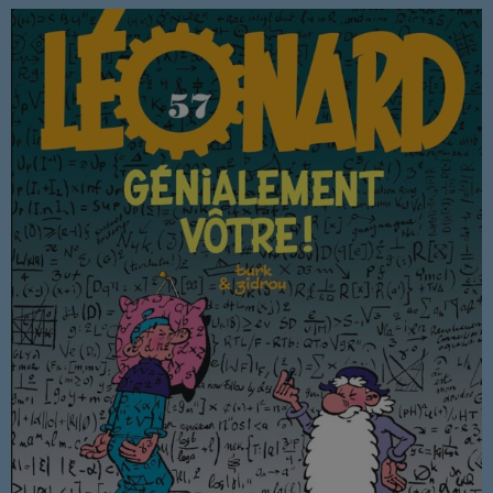
NOUS REJOINDRE
BD
EVENEMENTS
PUBLICITÉ
SOUTIEN
EMISSION EN COURS