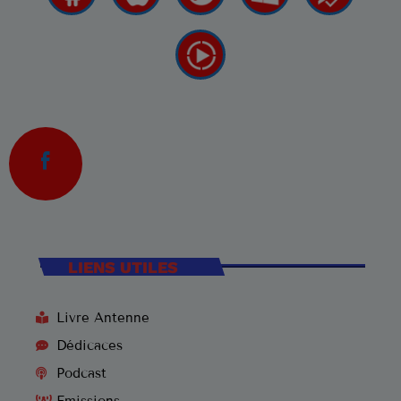
LIENS UTILES
Livre Antenne
Dédicaces
Podcast
Emissions