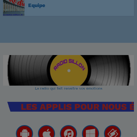
Equipe
La radio qui fait renaitre vos émotions
LES APPLIS POUR NOUS 