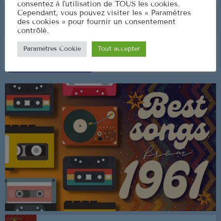
consentez à l'utilisation de TOUS les cookies.
Ré 70′
Cependant, vous pouvez visiter les « Paramètres
des cookies » pour fournir un consentement
20:00 - 20:59
contrôlé.
Paramètres Cookie
Tout accepter
CLASSEMENT