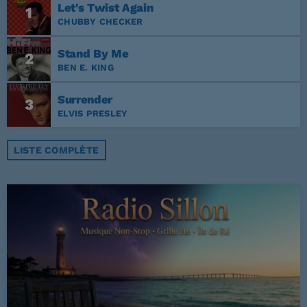
Let's Twist Again
1
CHUBBY CHECKER
Stand By Me
2
BEN E. KING
Surrender
3
ELVIS PRESLEY
LISTE COMPLÈTE