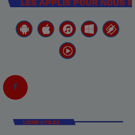
LES APPLIS POUR NOUS 
LIENS UTILES