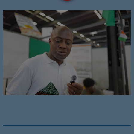
NOUS REJOINDRE
BD
EVENEMENTS
PUBLICITÉ
SOUTIEN
EMISSION EN COURS