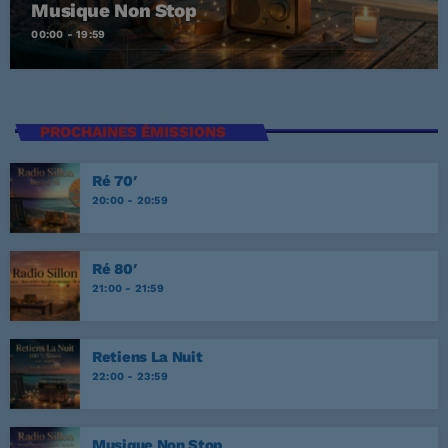
Musique Non Stop
00:00 - 19:59
PROCHAINES ÉMISSIONS
Ré 70′
20:00 - 20:59
Ré 80′
21:00 - 21:59
Retiens La Nuit
22:00 - 23:59
Musique Non Stop