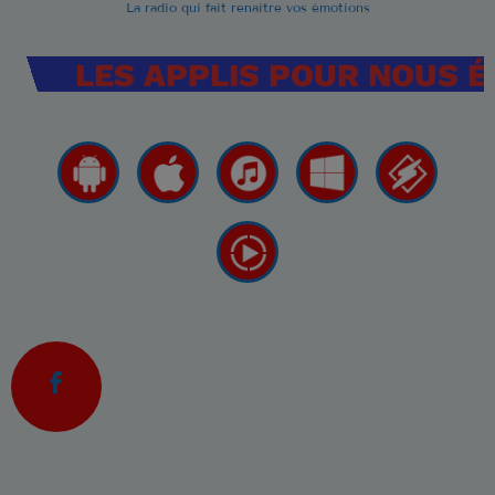
La radio qui fait renaitre vos émotions
LES APPLIS POUR NOUS 