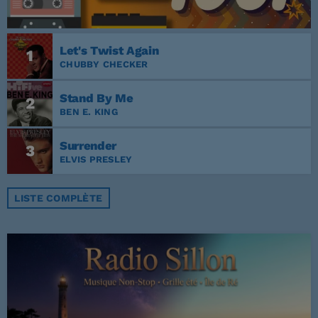
Let's Twist Again
1
CHUBBY CHECKER
Stand By Me
2
BEN E. KING
Surrender
3
ELVIS PRESLEY
LISTE COMPLÈTE