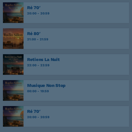
Ré 70′
20:00 - 20:59
Ré 80′
21:00 - 21:59
Retiens La Nuit
22:00 - 23:59
Musique Non Stop
00:00 - 19:59
Ré 70′
20:00 - 20:59