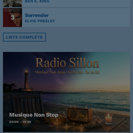
BEN E. KING
Surrender
3
ELVIS PRESLEY
LISTE COMPLÈTE
Musique Non Stop
00:00 - 19:59