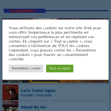
CLASSEMENT
Nous utilisons des cookies sur notre site Web pour
vous offrir l'expérience la plus pertinente en
mémorisant vos préférences et en répétant vos
visites. En cliquant sur « Tout accepter », vous
consentez à l'utilisation de TOUS les cookies.
Cependant, vous pouvez visiter les « Paramètres
des cookies » pour fournir un consentement
contrôlé.
Paramètres Cookie
Tout accepter
Let's Twist Again
1
CHUBBY CHECKER
Stand By Me
2