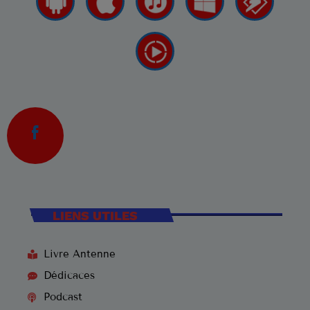
LIENS UTILES
Livre Antenne
Dédicaces
Podcast