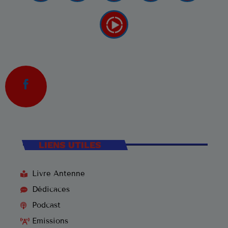
LIENS UTILES
Livre Antenne
Dédicaces
Podcast
Emissions