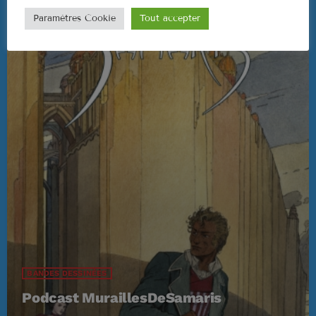
Paramètres Cookie
Tout accepter
BANDES DESSINÉES
Podcast MuraillesDeSamaris