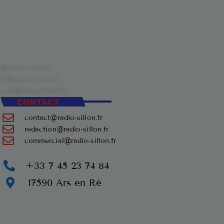
CONTACT
contact@radio-sillon.fr
redaction@radio-sillon.fr
commercial@radio-sillon.fr
+33 7 45 23 74 84
17590 Ars en Ré