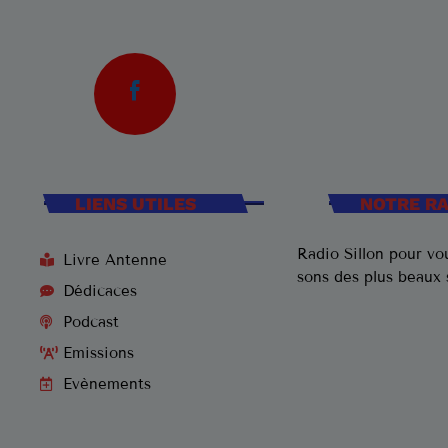
LIENS UTILES
NOTRE R
Radio Sillon pour vou
Livre Antenne
sons des plus beaux
Dédicaces
Podcast
Emissions
Evènements