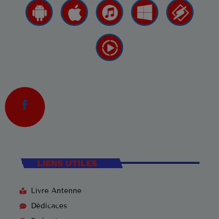
LIENS UTILES
Livre Antenne
Dédicaces