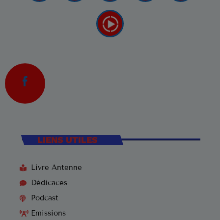
LIENS UTILES
Livre Antenne
Dédicaces
Podcast
Emissions