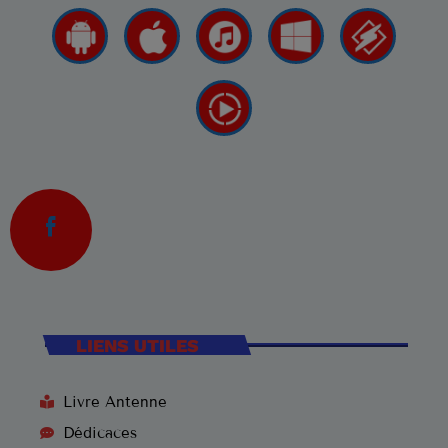
LIENS UTILES
Livre Antenne
Dédicaces