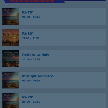
PROCHAINES ÉMISSIONS
Ré 70′
20:00 - 20:59
Ré 80′
21:00 - 21:59
Retiens La Nuit
22:00 - 23:59
Musique Non Stop
00:00 - 19:59
Ré 70′
20:00 - 20:59