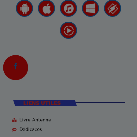
LIENS UTILES
Livre Antenne
Dédicaces