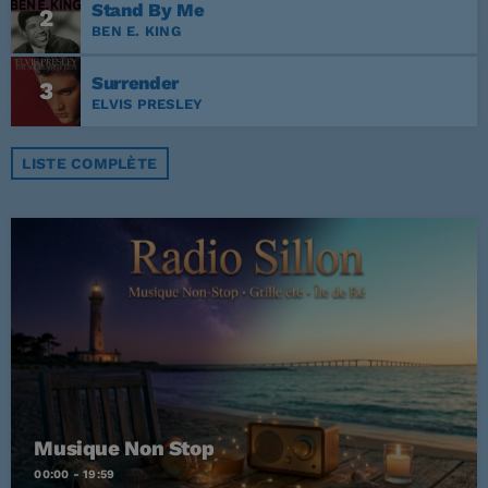
Stand By Me
2
BEN E. KING
Surrender
3
ELVIS PRESLEY
LISTE COMPLÈTE
Musique Non Stop
00:00 - 19:59