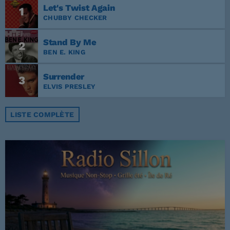
Let's Twist Again
1
CHUBBY CHECKER
Stand By Me
2
BEN E. KING
Surrender
3
ELVIS PRESLEY
LISTE COMPLÈTE