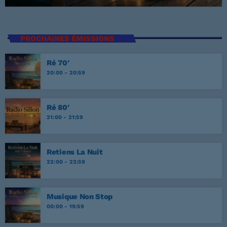
PROCHAINES ÉMISSIONS
Ré 70′
20:00 - 20:59
Ré 80′
21:00 - 21:59
Retiens La Nuit
22:00 - 23:59
Musique Non Stop
00:00 - 19:59