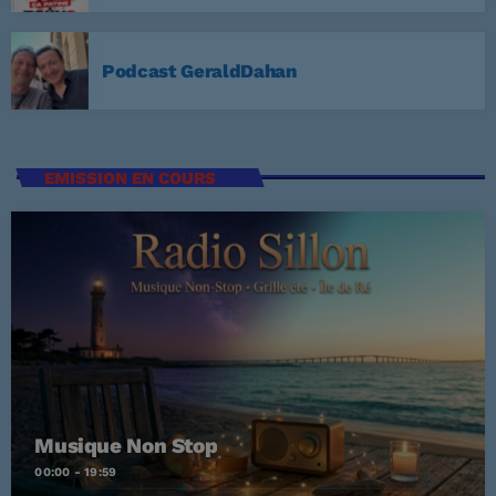
3
ELVIS PRESLEY
Podcast GeraldDahan
LISTE COMPLÈTE
US Top 1960
EMISSION EN COURS
Are You Lonesome Tonight?
1
ELVIS PRESLEY
It's Now or Never
2
ELVIS PRESLEY
Marina
3
ROCCO GRANATA
LISTE COMPLÈTE
Musique Non Stop
00:00 - 19:59