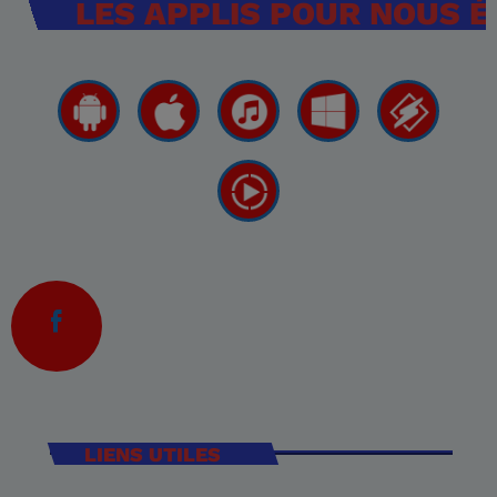
LES APPLIS POUR NOUS 
LIENS UTILES