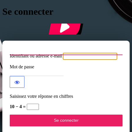
Se connecter
Identifiant ou adresse e-mail
Mot de passe
Saisissez votre réponse en chiffres
10 − 4 =