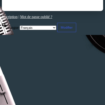
Inscription
|
Mot de passe oublié ?
Langue