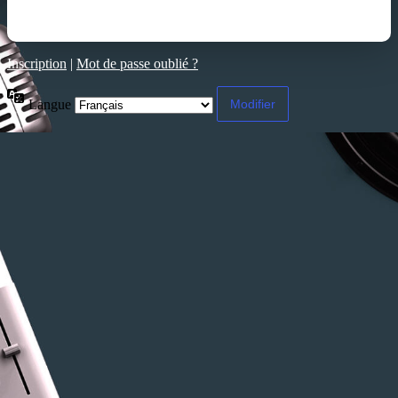
Inscription
|
Mot de passe oublié ?
Langue