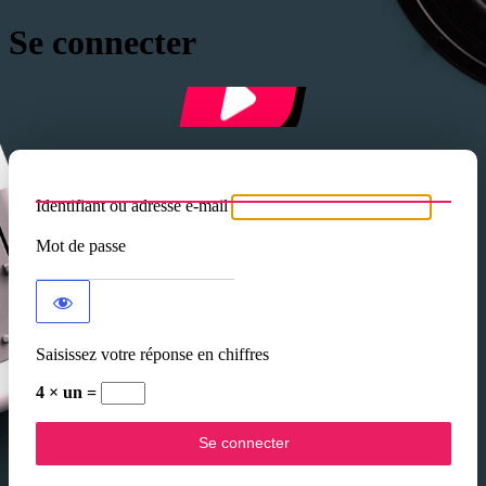
Se connecter
Identifiant ou adresse e-mail
Mot de passe
Saisissez votre réponse en chiffres
4 × un =